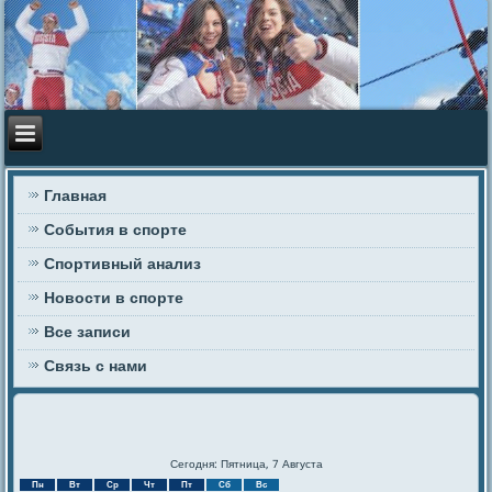
Главная
События в спорте
Спортивный анализ
Новости в спорте
Все записи
Связь с нами
Сегодня: Пятница, 7 Августа
Пн
Вт
Ср
Чт
Пт
Сб
Вс