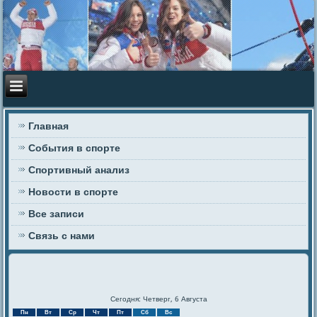
Главная
События в спорте
Спортивный анализ
Новости в спорте
Все записи
Связь с нами
Сегодня: Четверг, 6 Августа
Пн
Вт
Ср
Чт
Пт
Сб
Вс