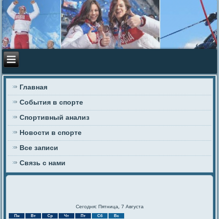
Главная
События в спорте
Спортивный анализ
Новости в спорте
Все записи
Связь с нами
Сегодня: Пятница, 7 Августа
Пн
Вт
Ср
Чт
Пт
Сб
Вс