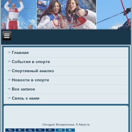
Главная
События в спорте
Спортивный анализ
Новости в спорте
Все записи
Связь с нами
Сегодня: Воскресенье, 9 Августа
Пн
Вт
Ср
Чт
Пт
Сб
Вс