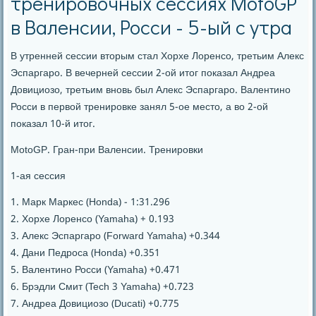
тренировочных сессиях MotoGP
в Валенсии, Росси - 5-ый с утра
В утренней сессии вторым стал Хорхе Лоренсо, третьим Алекс
Эспаргаро. В вечерней сессии 2-ой итог показал Андреа
Довициозо, третьим вновь был Алекс Эспаргаро. Валентино
Росси в первой тренировке занял 5-ое место, а во 2-ой
показал 10-й итог.
MotoGP. Гран-при Валенсии. Тренировки
1-ая сессия
1. Марк Маркес (Honda) - 1:31.296
2. Хорхе Лоренсо (Yamaha) + 0.193
3. Алекс Эспаргаро (Forward Yamaha) +0.344
4. Дани Педроса (Honda) +0.351
5. Валентино Росси (Yamaha) +0.471
6. Брэдли Смит (Tech 3 Yamaha) +0.723
7. Андреа Довициозо (Ducati) +0.775