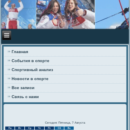
Главная
События в спорте
Спортивный анализ
Новости в спорте
Все записи
Связь с нами
Сегодня: Пятница, 7 Августа
Пн
Вт
Ср
Чт
Пт
Сб
Вс