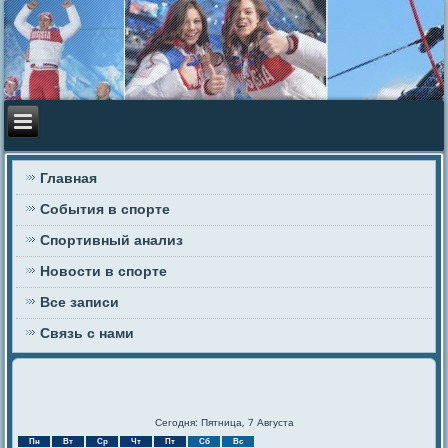
Главная
События в спорте
Спортивный анализ
Новости в спорте
Все записи
Связь с нами
Сегодня: Пятница, 7 Августа
Пн
Вт
Ср
Чт
Пт
Сб
Вс