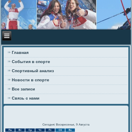
Главная
События в спорте
Спортивный анализ
Новости в спорте
Все записи
Связь с нами
Сегодня: Воскресенье, 9 Августа
Пн
Вт
Ср
Чт
Пт
Сб
Вс