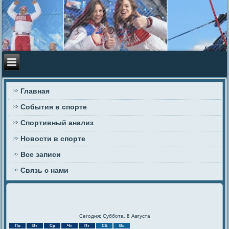
Главная
События в спорте
Спортивный анализ
Новости в спорте
Все записи
Связь с нами
Сегодня: Суббота, 8 Августа
Пн
Вт
Ср
Чт
Пт
Сб
Вс