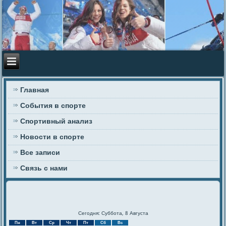
Главная
События в спорте
Спортивный анализ
Новости в спорте
Все записи
Связь с нами
Сегодня: Суббота, 8 Августа
Пн
Вт
Ср
Чт
Пт
Сб
Вс