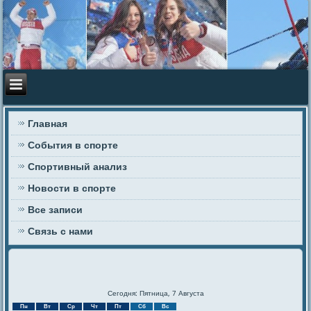
Главная
События в спорте
Спортивный анализ
Новости в спорте
Все записи
Связь с нами
Сегодня: Пятница, 7 Августа
Пн
Вт
Ср
Чт
Пт
Сб
Вс