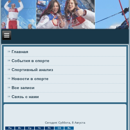
Главная
События в спорте
Спортивный анализ
Новости в спорте
Все записи
Связь с нами
Сегодня: Суббота, 8 Августа
Пн
Вт
Ср
Чт
Пт
Сб
Вс