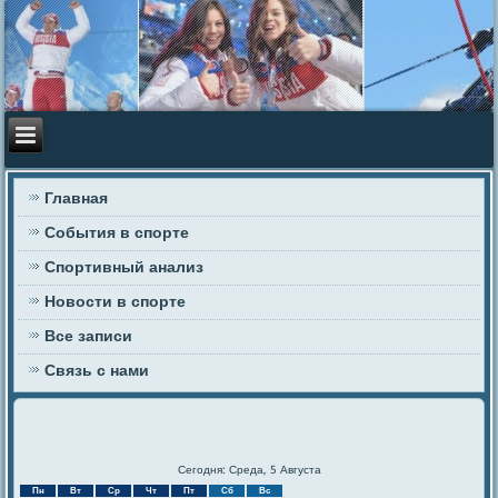
Главная
События в спорте
Спортивный анализ
Новости в спорте
Все записи
Связь с нами
Сегодня: Среда, 5 Августа
Пн
Вт
Ср
Чт
Пт
Сб
Вс