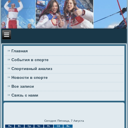
Главная
События в спорте
Спортивный анализ
Новости в спорте
Все записи
Связь с нами
Сегодня: Пятница, 7 Августа
Пн
Вт
Ср
Чт
Пт
Сб
Вс