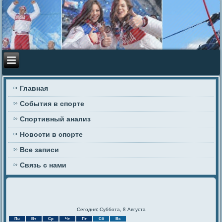
Главная
События в спорте
Спортивный анализ
Новости в спорте
Все записи
Связь с нами
Сегодня: Суббота, 8 Августа
Пн
Вт
Ср
Чт
Пт
Сб
Вс