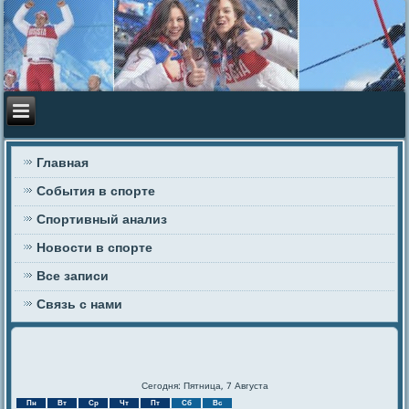
Главная
События в спорте
Спортивный анализ
Новости в спорте
Все записи
Связь с нами
Сегодня: Пятница, 7 Августа
Пн
Вт
Ср
Чт
Пт
Сб
Вс