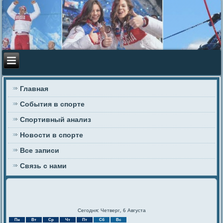
Главная
События в спорте
Спортивный анализ
Новости в спорте
Все записи
Связь с нами
Сегодня: Четверг, 6 Августа
Пн
Вт
Ср
Чт
Пт
Сб
Вс