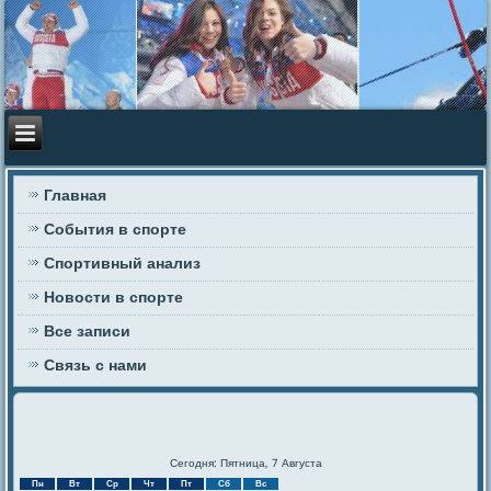
Главная
События в спорте
Спортивный анализ
Новости в спорте
Все записи
Связь с нами
Сегодня: Пятница, 7 Августа
Пн
Вт
Ср
Чт
Пт
Сб
Вс