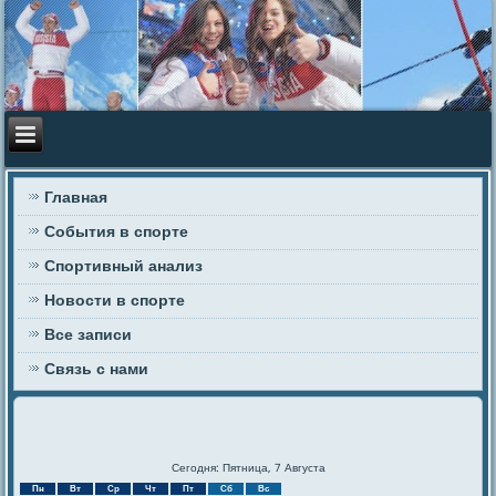
Главная
События в спорте
Спортивный анализ
Новости в спорте
Все записи
Связь с нами
Сегодня: Пятница, 7 Августа
Пн
Вт
Ср
Чт
Пт
Сб
Вс