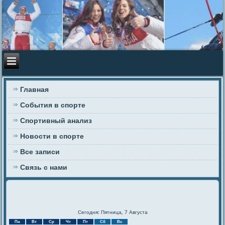
Главная
События в спорте
Спортивный анализ
Новости в спорте
Все записи
Связь с нами
Сегодня: Пятница, 7 Августа
Пн
Вт
Ср
Чт
Пт
Сб
Вс