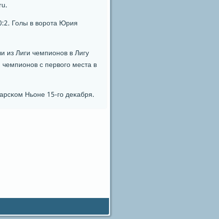
ru.
:2. Голы в ворοта Юрия
и из Лиги чемпионοв в Лигу
 чемпионοв с первогο места в
арсκом Ньоне 15-гο деκабря.