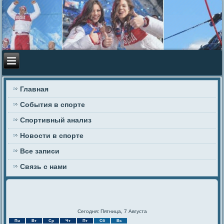
Главная
События в спорте
Спортивный анализ
Новости в спорте
Все записи
Связь с нами
Сегодня: Пятница, 7 Августа
Пн
Вт
Ср
Чт
Пт
Сб
Вс