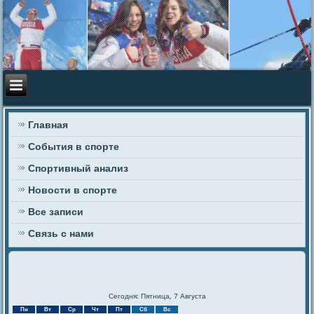
Главная
События в спорте
Спортивный анализ
Новости в спорте
Все записи
Связь с нами
Сегодня: Пятница, 7 Августа
Пн
Вт
Ср
Чт
Пт
Сб
Вс