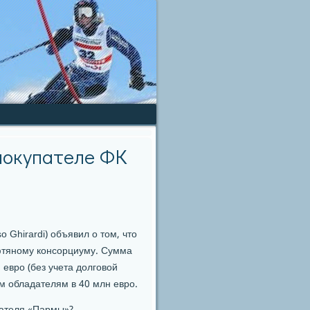
 покупателе ФК
Ghirardi) объявил о том, что
фтяному консорциуму. Сумма
 евро (без учета долговой
м обладателям в 40 млн евро.