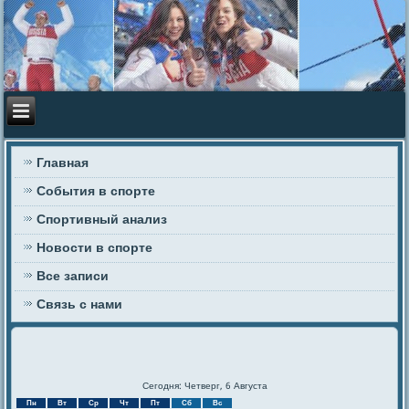
Главная
События в спорте
Спортивный анализ
Новости в спорте
Все записи
Связь с нами
Сегодня: Четверг, 6 Августа
Пн
Вт
Ср
Чт
Пт
Сб
Вс